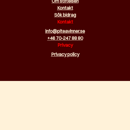
Om stiftelsen
Kontakt
Sök bidrag
Kontakt
info@piteavinner.se
+46 70-247 88 80
Privacy
Privacy policy