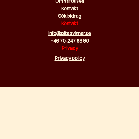
Om stiftelsen
Kontakt
Sök bidrag
Kontakt
info@piteavinner.se
+46 70-247 88 80
Privacy
Privacy policy