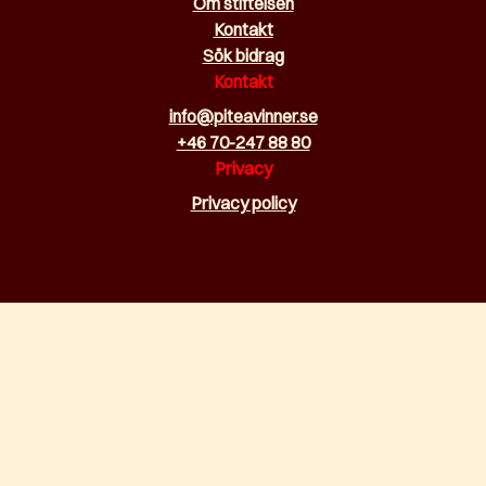
Om stiftelsen
Kontakt
Sök bidrag
Kontakt
info@piteavinner.se
+46 70-247 88 80
Privacy
Privacy policy