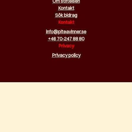
Om stiftelsen
Kontakt
Sök bidrag
Kontakt
info@piteavinner.se
+46 70-247 88 80
Privacy
Privacy policy