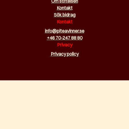
Om stiftelsen
Kontakt
Sök bidrag
Kontakt
info@piteavinner.se
+46 70-247 88 80
Privacy
Privacy policy