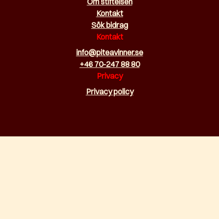
Om stiftelsen
Kontakt
Sök bidrag
Kontakt
info@piteavinner.se
+46 70-247 88 80
Privacy
Privacy policy