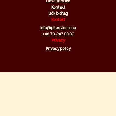
Om stiftelsen
Kontakt
Sök bidrag
Kontakt
info@piteavinner.se
+46 70-247 88 80
Privacy
Privacy policy