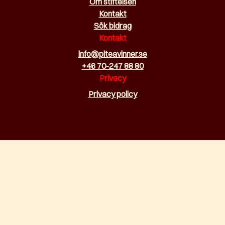
Om stiftelsen
Kontakt
Sök bidrag
Kontakt
info@piteavinner.se
+46 70-247 88 80
Privacy
Privacy policy